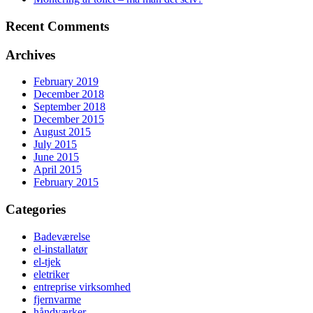
Recent Comments
Archives
February 2019
December 2018
September 2018
December 2015
August 2015
July 2015
June 2015
April 2015
February 2015
Categories
Badeværelse
el-installatør
el-tjek
eletriker
entreprise virksomhed
fjernvarme
håndværker