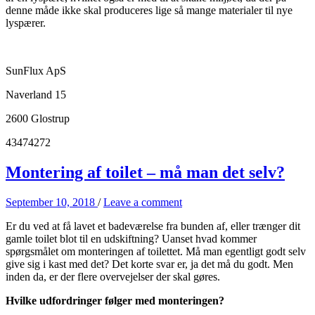
denne måde ikke skal produceres lige så mange materialer til nye
lyspærer.
SunFlux ApS
Naverland 15
2600 Glostrup
43474272
Montering af toilet – må man det selv?
September 10, 2018
/
Leave a comment
Er du ved at få lavet et badeværelse fra bunden af, eller trænger dit
gamle toilet blot til en udskiftning? Uanset hvad kommer
spørgsmålet om monteringen af toilettet. Må man egentligt godt selv
give sig i kast med det? Det korte svar er, ja det må du godt. Men
inden da, er der flere overvejelser der skal gøres.
Hvilke udfordringer følger med monteringen?