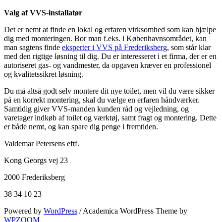
Valg af VVS-installatør
Det er nemt at finde en lokal og erfaren virksomhed som kan hjælpe
dig med monteringen. Bor man f.eks. i Københavnsområdet, kan
man sagtens finde
eksperter i VVS på Frederiksberg
, som står klar
med den rigtige løsning til dig. Du er interesseret i et firma, der er en
autoriseret gas- og vandmester, da opgaven kræver en professionel
og kvalitetssikret løsning.
Du må altså godt selv montere dit nye toilet, men vil du være sikker
på en korrekt montering, skal du vælge en erfaren håndværker.
Samtidig giver VVS-manden kunden råd og vejledning, og
varetager indkøb af toilet og værktøj, samt fragt og montering. Dette
er både nemt, og kan spare dig penge i fremtiden.
Valdemar Petersens eftf.
Kong Georgs vej 23
2000 Frederiksberg
38 34 10 23
Powered by
WordPress
/ Academica WordPress Theme by
WPZOOM