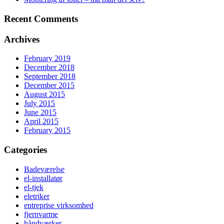
Recent Comments
Archives
February 2019
December 2018
September 2018
December 2015
August 2015
July 2015
June 2015
April 2015
February 2015
Categories
Badeværelse
el-installatør
el-tjek
eletriker
entreprise virksomhed
fjernvarme
håndværker