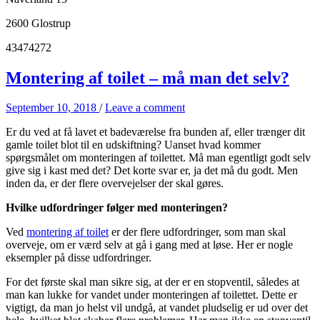
2600 Glostrup
43474272
Montering af toilet – må man det selv?
September 10, 2018
/
Leave a comment
Er du ved at få lavet et badeværelse fra bunden af, eller trænger dit
gamle toilet blot til en udskiftning? Uanset hvad kommer
spørgsmålet om monteringen af toilettet. Må man egentligt godt selv
give sig i kast med det? Det korte svar er, ja det må du godt. Men
inden da, er der flere overvejelser der skal gøres.
Hvilke udfordringer følger med monteringen?
Ved
montering af toilet
er der flere udfordringer, som man skal
overveje, om er værd selv at gå i gang med at løse. Her er nogle
eksempler på disse udfordringer.
For det første skal man sikre sig, at der er en stopventil, således at
man kan lukke for vandet under monteringen af toilettet. Dette er
vigtigt, da man jo helst vil undgå, at vandet pludselig er ud over det