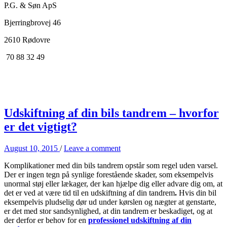
P.G. & Søn ApS
Bjerringbrovej 46
2610 Rødovre
70 88 32 49
Udskiftning af din bils tandrem – hvorfor
er det vigtigt?
August 10, 2015
/
Leave a comment
Komplikationer med din bils tandrem opstår som regel uden varsel.
Der er ingen tegn på synlige forestående skader, som eksempelvis
unormal støj eller lækager, der kan hjælpe dig eller advare dig om, at
det er ved at være tid til en udskiftning af din tandrem
.
Hvis din bil
eksempelvis pludselig dør ud under kørslen og nægter at genstarte,
er det med stor sandsynlighed, at din tandrem er beskadiget, og at
der derfor er behov for en
professionel udskiftning af din