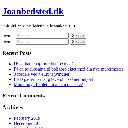
Joanbedsted.dk
Gør-det-selv værkstedet alle snakker om
Search
Search
Search
Search
Recent Posts
Hvad kan en tømrer hjælpe med?
Få en totalløsning til boligprojektet med din nye murermester
3 fordele ved Velux tagvinduer
LED pærer har lang levetid – skåner miljøet
Montering af toilet – må man det selv?
Recent Comments
Archives
February 2019
December 2018