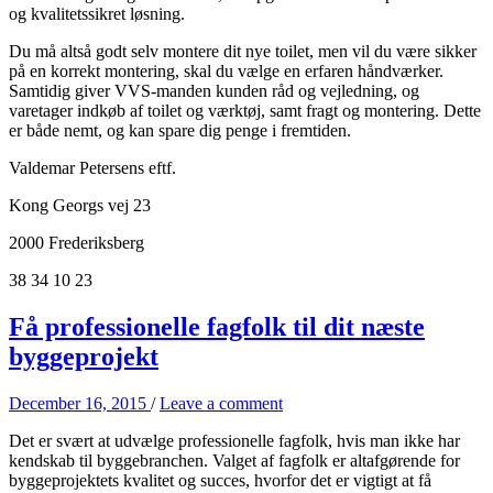
og kvalitetssikret løsning.
Du må altså godt selv montere dit nye toilet, men vil du være sikker
på en korrekt montering, skal du vælge en erfaren håndværker.
Samtidig giver VVS-manden kunden råd og vejledning, og
varetager indkøb af toilet og værktøj, samt fragt og montering. Dette
er både nemt, og kan spare dig penge i fremtiden.
Valdemar Petersens eftf.
Kong Georgs vej 23
2000 Frederiksberg
38 34 10 23
Få professionelle fagfolk til dit næste
byggeprojekt
December 16, 2015
/
Leave a comment
Det er svært at udvælge professionelle fagfolk, hvis man ikke har
kendskab til byggebranchen. Valget af fagfolk er altafgørende for
byggeprojektets kvalitet og succes, hvorfor det er vigtigt at få