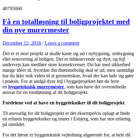
40795060
Få en totalløsning til boligprojektet med
din nye murermester
December 12, 2018
/
Leave a comment
Det er et stort projekt at skulle kaste sig ud i nybygning, ombygning
eller renovering af boligen. Det er tidskrævende og dyrt, og fejl
undervejs kan medføre store konsekvenser. Du har med sikkerhed
mange idéer til, hvordan din drømmebolig skal se ud, men samtidigt
har du ikke nok viden til at gennemskue, hvad der kan lade sig gøre
i praksis. For at undgå dyre fejl i byggeprojektet bør du hyre
en
byggeteknisk murermester
,
som kan have det overordnede
ansvar for en totalløsning af dit boligprojekt.
Fordelene ved at have en byggetekniker til dit boligprojekt
Til ansvarlig for dit boligprojekt er det eksempelvis oplagt at finde
en erfaren byggetekniker og murer i Esbjerg
, som har stor erfaring
på området.
For det første er byggeteknisk vejledning afgørende for, at hele dit