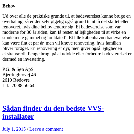
Behov
Ud over alle de praktiske grunde til, at badeværelset kunne bruge en
overhaling, så er der selvfølgelig også grund til at få det skiftet eller
renoveret, hvis dine behov ændrer sig. Et badeværelse som var
moderne for 30 år siden, kan få resten af lejligheden til at virke en
smule mere gammel og ‘outdated’. Et lille københavnerbadeværelse
kan være fint et par år, men vil kræve renovering, hvis familien
bliver forøget. En renovering er dyr, men giver også lejligheden
ekstra værdi. Penge brugt på at udvide eller forbedre badeværelset er
dermed en investering.
P.G. & Søn ApS
Bjerringbrovej 46
2610 Rødovre
Tlf: 70 88 56 64
Sådan finder du den bedste VVS-
installatør
July 1, 2015
/
Leave a comment